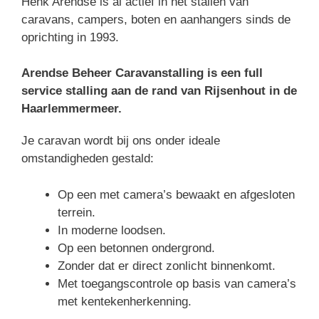
Henk Arendse is al actief in het stallen van
caravans, campers, boten en aanhangers sinds de
oprichting in 1993.
Arendse Beheer Caravanstalling is een full
service stalling aan de rand van Rijsenhout in de
Haarlemmermeer.
Je caravan wordt bij ons onder ideale
omstandigheden gestald:
Op een met camera’s bewaakt en afgesloten
terrein.
In moderne loodsen.
Op een betonnen ondergrond.
Zonder dat er direct zonlicht binnenkomt.
Met toegangscontrole op basis van camera’s
met kentekenherkenning.