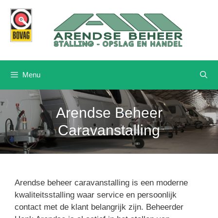
Ga
naar
de
inhoud
Menu
Arendse Beheer
Caravanstalling
Arendse beheer caravanstalling is een moderne
kwaliteitsstalling waar service en persoonlijk
contact met de klant belangrijk zijn. Beheerder